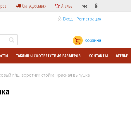
еров
Статус доставки
Ателье
Вход
Регистрация
Корзина
ОСТИ
ТАБЛИЦЫ СООТВЕТСТВИЯ РАЗМЕРОВ
КОНТАКТЫ
АТЕЛЬЕ
ковый п/ш, воротник стойка, красная выпушка
шка