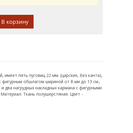
В корзину
имеет пять пуговиц 22 мм. (царские, без канта),
с фигурным обшлагом шириной от 8-ми до 13 см.,
и и два нагрудных накладных кармана с фигурными
 Материал: Ткань полушерстяная. Цвет -