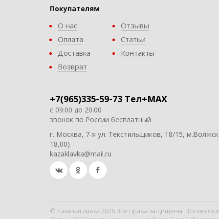
Покупателям
О нас
Отзывы
Оплата
Статьи
Доставка
Контакты
Возврат
+7(965)335-59-73 Тел+MAX
с 09:00 до 20:00
звонок по России бесплатный
г. Москва, 7-я ул. Текстильщиков, 18/15, м.Волжск
18,00)
kazaklavka@mail.ru
© Казачья лавка 2026 Все права защищены. Вся инфор