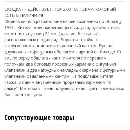
СКИДКА — ДЕЙСТВУЕТ, ТОЛЬКО НА ТОВАР, КОТОРЫЙ
ЕСТЬ В НАЛИЧИИ!!!
Модель кителя разработана нашей компанией по образцу
1913г. Китель полу-прилегающего силуэта, однобортный,
имеет пять пуговиц 22 мм. (царские, без канта),
расположенных в один ряд. Воротник стойка с
закруглением к полочке и отделанный кантом. Рукава
двухшовные с фигурным обшлагом шириной от 8-ми до 13
см., по верху обшлага - кант. У кителя по передним
полочкам: два боковых прорезных кармана с фигурными
клапанами и два нагрудных накладных кармана с фигурными
клапанами отделанными кантом. На подкладке кителя
саржа, с одним внутренними прорезным карманом "в
рамку". Материал: Ткань полушерстяная. Цвет - оливковый.
Кант желтое сукно.
Сопутствующие товары