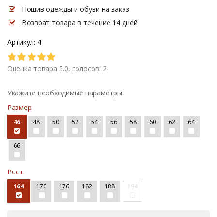
Пошив одежды и обуви на заказ
Возврат товара в течение 14 дней
Артикул: 4
Оценка товара 5.0, голосов: 2
Укажите необходимые параметры:
Размер:
46
48
50
52
54
56
58
60
62
64
66
Рост:
164
170
176
182
188
194