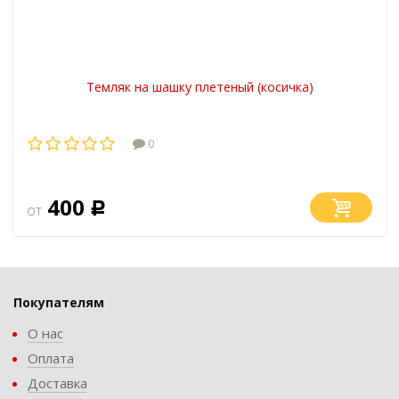
Темляк на шашку плетеный (косичка)
0
400
от
Р
Покупателям
О нас
Оплата
Доставка