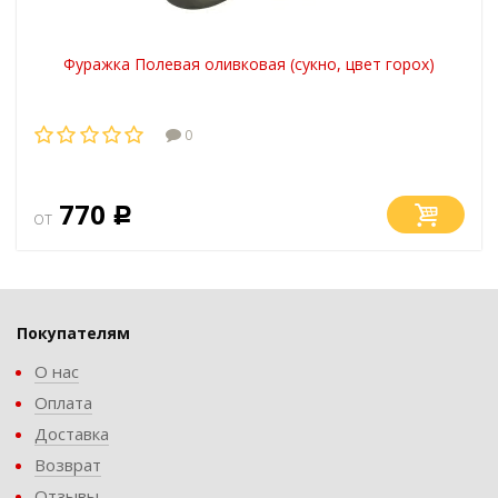
Фуражка Полевая оливковая (сукно, цвет горох)
0
770
от
Р
Покупателям
О нас
Оплата
Доставка
Возврат
Отзывы