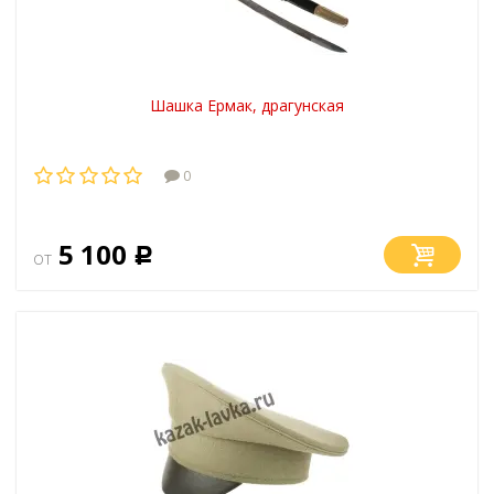
Шашка Ермак, драгунская
0
5 100
от
Р