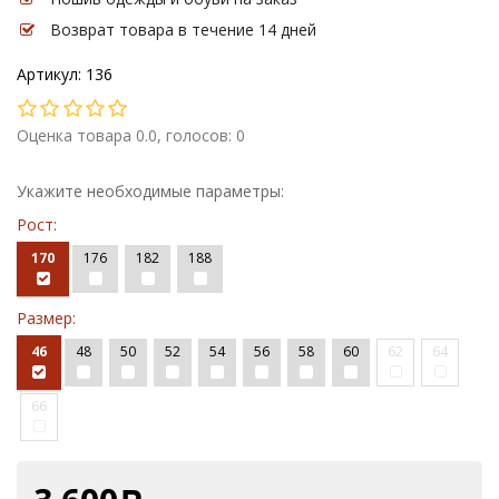
Возврат товара в течение 14 дней
Артикул: 136
Оценка товара 0.0, голосов: 0
Укажите необходимые параметры:
Рост:
170
176
182
188
Размер:
46
48
50
52
54
56
58
60
62
64
66