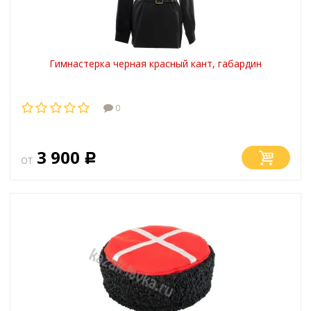
Гимнастерка черная красный кант, габардин
0
3 900
от
Р