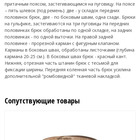
притачным поясом, застегивающимся на пуговицу. На поясе
– пять шлевок (под ремень): две - у складок передних
половинок брюк, две - по боковым швам, одна сзади.. Брюки
на гульфике, застегиваются на три пуговицы На передних
половинках брюк обработаны по одной складке, на задних
половинках - по одной выточки. На правой задней
половинке - прорезной карман с фигурным клапаном.
Карманы в боковых швах, обработаны листочками (глубина
кармана 20-25 см.). В боковых швах брюк - красный кант.
Нижняя, отрезная часть штанин брюк с тесьмой для
фиксации ширины. Передняя коленная часть брюк усилина
дополнительной "ромбовидной" тканевой накладкой.
Сопутствующие товары