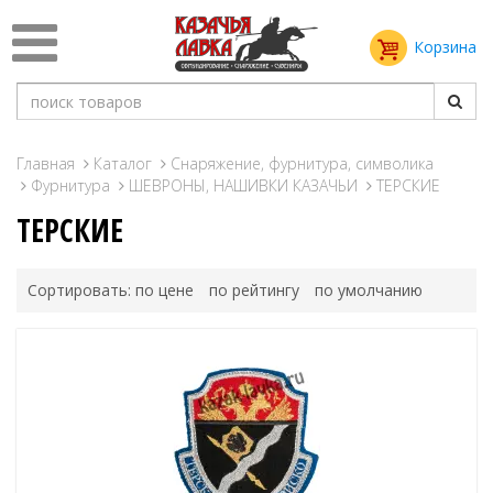
Корзина
Главная
Каталог
Снаряжение, фурнитура, символика
Фурнитура
ШЕВРОНЫ, НАШИВКИ КАЗАЧЬИ
ТЕРСКИЕ
ТЕРСКИЕ
Сортировать:
по цене
по рейтингу
по умолчанию