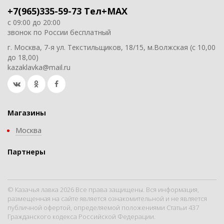
+7(965)335-59-73 Тел+MAX
с 09:00 до 20:00
звонок по России бесплатный
г. Москва, 7-я ул. Текстильщиков, 18/15, м.Волжская (с 10,00
до 18,00)
kazaklavka@mail.ru
Магазины
Москва
Партнеры
© Казачья лавка 2026 Все права защищены. Вся информация,
размещенная на сайте является ознакомительной и не является
публичной офертой, определяемой положениями Статьи 437
Гражданского кодекса Российской Федерации.