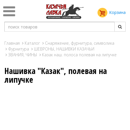
Корзина
Главная
Каталог
Снаряжение, фурнитура, символика
Фурнитура
ШЕВРОНЫ, НАШИВКИ КАЗАЧЬИ
ЗВАНИЯ, ЧИНЫ
Казак наш. полоса полевая на липучке
Нашивка "Казак", полевая на
липучке