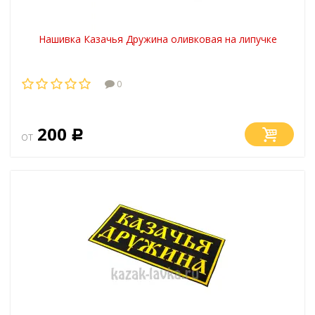
Нашивка Казачья Дружина оливковая на липучке
0
200
от
Р