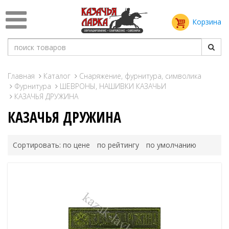
Корзина
Главная
Каталог
Снаряжение, фурнитура, символика
Фурнитура
ШЕВРОНЫ, НАШИВКИ КАЗАЧЬИ
КАЗАЧЬЯ ДРУЖИНА
КАЗАЧЬЯ ДРУЖИНА
Сортировать:
по цене
по рейтингу
по умолчанию