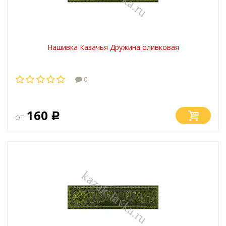
Нашивка Казачья Дружина оливковая
0
160
от
Р