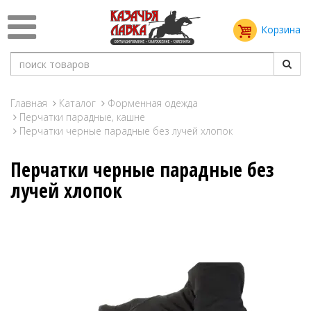
Корзина
Главная
Каталог
Форменная одежда
Перчатки парадные, кашне
Перчатки черные парадные без лучей хлопок
Перчатки черные парадные без
лучей хлопок