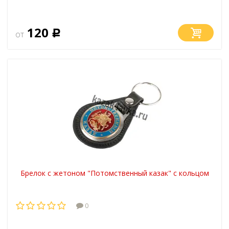
120
от
Р
Брелок с жетоном "Потомственный казак" с кольцом
0