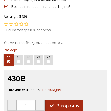
Возврат товара в течение 14 дней
Артикул: 5489
Оценка товара 0.0, голосов: 0
Укажите необходимые параметры:
Размер:
16
18
20
22
24
430
Р
Наличие:
4
пар
по складам
В корзину