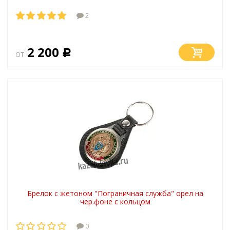
2
2 200
от
Р
Брелок с жетоном "Пограничная служба" орел на
чер.фоне с кольцом
0