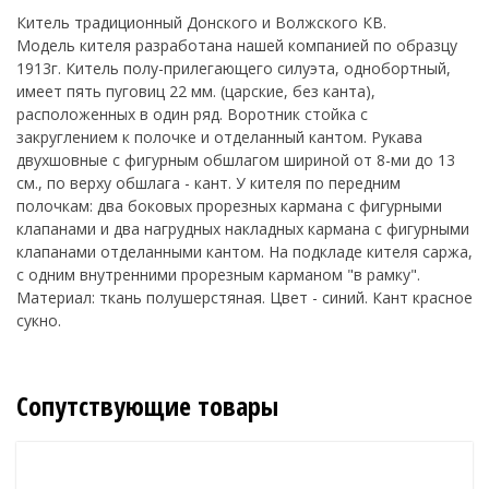
Китель традиционный Донского и Волжского КВ.
Модель кителя разработана нашей компанией по образцу
1913г. Китель полу-прилегающего силуэта, однобортный,
имеет пять пуговиц 22 мм. (царские, без канта),
расположенных в один ряд. Воротник стойка с
закруглением к полочке и отделанный кантом. Рукава
двухшовные с фигурным обшлагом шириной от 8-ми до 13
см., по верху обшлага - кант. У кителя по передним
полочкам: два боковых прорезных кармана с фигурными
клапанами и два нагрудных накладных кармана с фигурными
клапанами отделанными кантом. На подкладе кителя саржа,
с одним внутренними прорезным карманом "в рамку".
Материал: ткань полушерстяная. Цвет - синий. Кант красное
сукно.
Сопутствующие товары