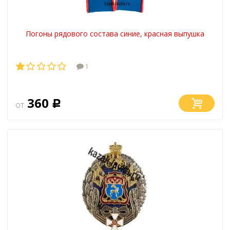
Погоны рядового состава синие, красная выпушка
1
360
от
Р