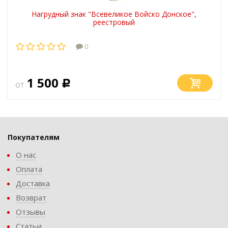
Нагрудный знак "Всевеликое Войско Донское",
реестровый
0
1 500
от
Р
Покупателям
О нас
Оплата
Доставка
Возврат
Отзывы
Статьи