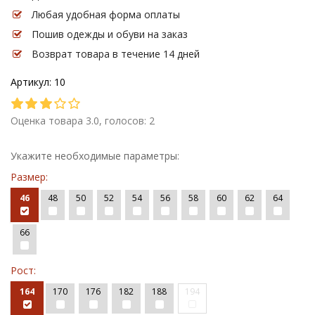
Любая удобная форма оплаты
Пошив одежды и обуви на заказ
Возврат товара в течение 14 дней
Артикул: 10
Оценка товара 3.0, голосов: 2
Укажите необходимые параметры:
Размер:
46
48
50
52
54
56
58
60
62
64
66
Рост:
164
170
176
182
188
194