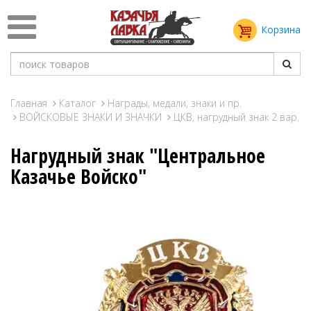
Корзина
Главная
Каталог
Награды, медали, знаки и пр.
ВОЙСКОВЫЕ ЗНАКИ И ЗНАЧКИ
ЦКВ, нагрудный знак 2 вар.
Нагрудный знак "Центральное
Казачье Войско"