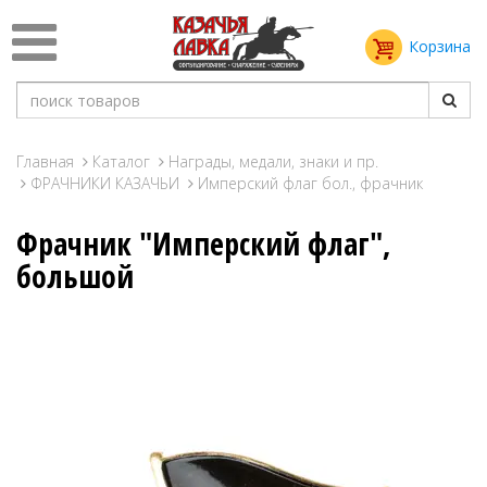
Корзина
Главная
Каталог
Награды, медали, знаки и пр.
ФРАЧНИКИ КАЗАЧЬИ
Имперский флаг бол., фрачник
Фрачник "Имперский флаг",
большой