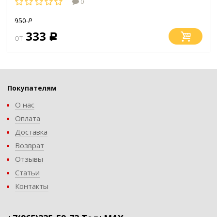
0
950
Р
333
от
Р
Покупателям
О нас
Оплата
Доставка
Возврат
Отзывы
Статьи
Контакты