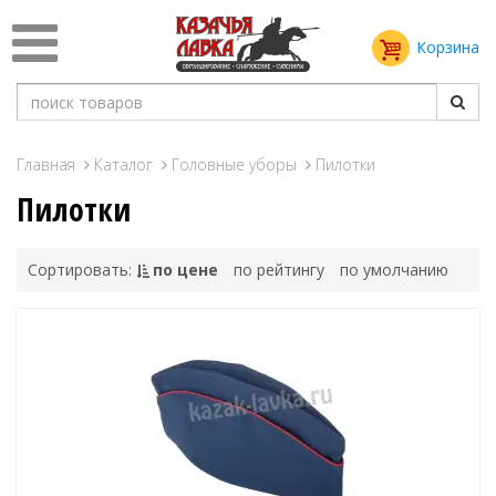
Корзина
Главная
Каталог
Головные уборы
Пилотки
Пилотки
Сортировать:
по цене
по рейтингу
по умолчанию