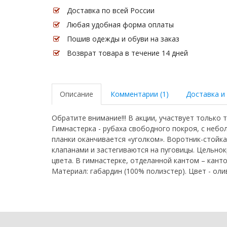
Доставка по всей России
Любая удобная форма оплаты
Пошив одежды и обуви на заказ
Возврат товара в течение 14 дней
Описание
Комментарии (1)
Доставка и
Обратите внимание!!! В акции, участвует только 
Гимнастерка - рубаха свободного покроя, с небо
планки оканчивается «уголком». Воротник-стойка
клапанами и застегиваются на пуговицы. Цельнок
цвета. В гимнастерке, отделанной кантом – кант
Материал: габардин (100% полиэстер). Цвет - оли