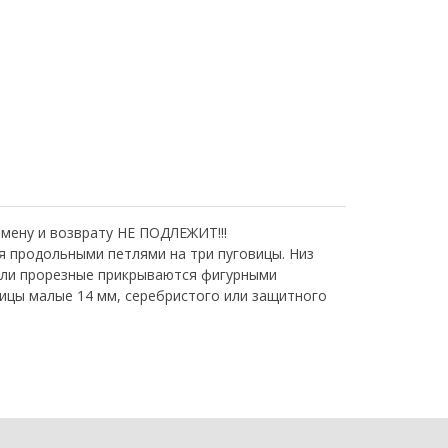
бмену и возврату НЕ ПОДЛЕЖИТ!!!
я продольными петлями на три пуговицы. Низ
 или прорезные прикрываются фигурными
вицы малые 14 мм, серебристого или защитного