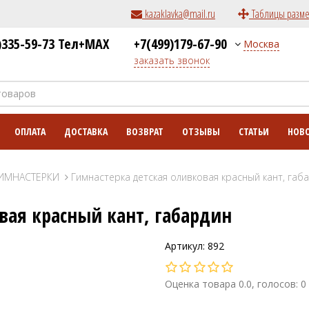
kazaklavka@mail.ru
Таблицы разм
)335-59-73 Тел+MAX
+7(499)179-67-90
Москва
заказать звонок
ОПЛАТА
ДОСТАВКА
ВОЗВРАТ
ОТЗЫВЫ
СТАТЬИ
НОВ
ИМНАСТЕРКИ
Гимнастерка детская оливковая красный кант, габ
вая красный кант, габардин
Артикул: 892
Оценка товара 0.0, голосов: 0