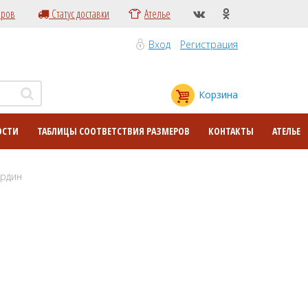
еров
Статус доставки
Ателье
Вход
Регистрация
Корзина
ОСТИ
ТАБЛИЦЫ СООТВЕТСТВИЯ РАЗМЕРОВ
КОНТАКТЫ
АТЕЛЬЕ
ардин