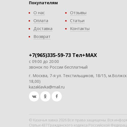
Покупателям
О нас
Отзывы
Оплата
Статьи
Доставка
Контакты
Возврат
+7(965)335-59-73 Тел+MAX
с 09:00 до 20:00
звонок по России бесплатный
г. Москва, 7-я ул. Текстильщиков, 18/15, м.Волжск
18,00)
kazaklavka@mail.ru
© Казачья лавка 2026 Все права защищены. Вся инфор
Статьи 437 Гражданского кодекса Российской Федерац