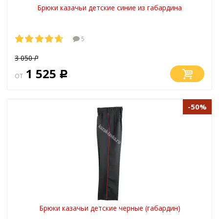
Брюки казачьи детские синие из габардина
5
3 050
Р
1 525
от
Р
-50%
Брюки казачьи детские черные (габардин)