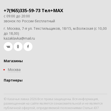
+7(965)335-59-73 Тел+MAX
с 09:00 до 20:00
звонок по России бесплатный
г. Москва, 7-я ул. Текстильщиков, 18/15, м.Волжская (с 10,00
до 18,00)
kazaklavka@mail.ru
Магазины
Москва
Партнеры
© Казачья лавка 2026 Все права защищены. Вся информация,
размещенная на сайте является ознакомительной и не является
публичной офертой, определяемой положениями Статьи 437