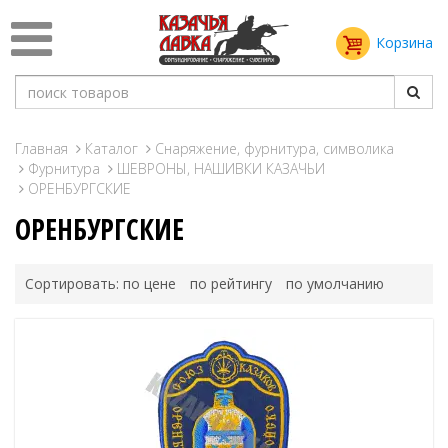
Корзина
Главная
Каталог
Снаряжение, фурнитура, символика
Фурнитура
ШЕВРОНЫ, НАШИВКИ КАЗАЧЬИ
ОРЕНБУРГСКИЕ
ОРЕНБУРГСКИЕ
Сортировать:
по цене
по рейтингу
по умолчанию