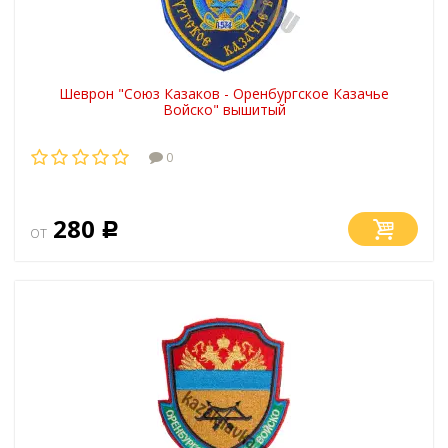
Шеврон "Союз Казаков - Оренбургское Казачье
Войско" вышитый
0
280
от
Р